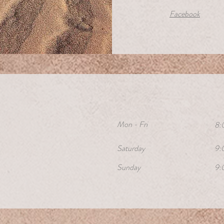
Facebook
Mon - Fri
8:
Saturday
9:
​Sunday
9: