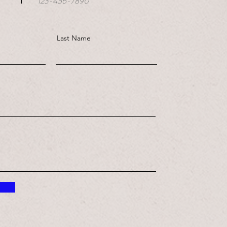
123-456-7890
Last Name