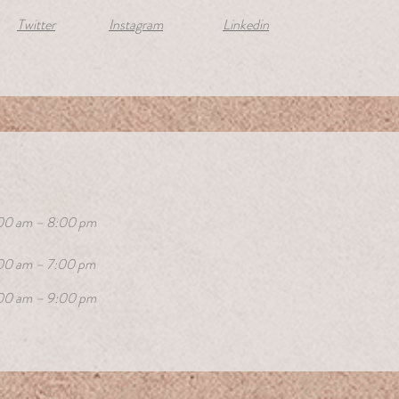
Twitter
Instagram
Linkedin
00 am – 8:00 pm
00 am – 7:00 pm
00 am – 9:00 pm