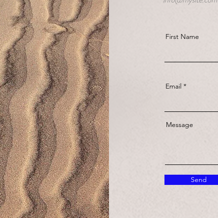
First Name
Email
Message
Send