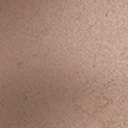
 yemek yemeden iyi düşünebilen, seve